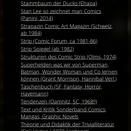
Stammbaum der Ducks (Ehapa)
Stan Lee so zeichnet man Comics
(Panini, 2014)
Strapazin Comic Art Magazin (Schweiz,
ab 1984)
Strip (Comic Forum, ca 1981-86)
Strip Spiegel (ab 1982)
Strukturen des Comic Strip (Olms, 1974)
Superhelden was wir von Superman,
Batman, Wonder Woman und Co lernen
können (Grant Morrison, Hannibal Verl.)
Taschenbuch (SF, Fantasy, Horror,
Havemann)
Tendenzen (Damnitz, SC, 1968!!)
Text und Kritik Sonderband Comics,
Mangas, Graphic Novels
Theorie und Didaktik der Trivialliteratur