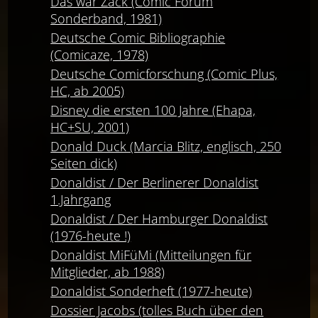
Das war Zack (Comic Forum
Sonderband, 1981)
Deutsche Comic Bibliographie
(Comicaze, 1978)
Deutsche Comicforschung (Comic Plus,
HC, ab 2005)
Disney die ersten 100 Jahre (Ehapa,
HC+SU, 2001)
Donald Duck (Marcia Blitz, englisch, 250
Seiten dick)
Donaldist / Der Berlinerer Donaldist
1.Jahrgang
Donaldist / Der Hamburger Donaldist
(1976-heute !)
Donaldist MiFüMi (Mitteilungen für
Mitglieder, ab 1988)
Donaldist Sonderheft (1977-heute)
Dossier Jacobs (tolles Buch über den