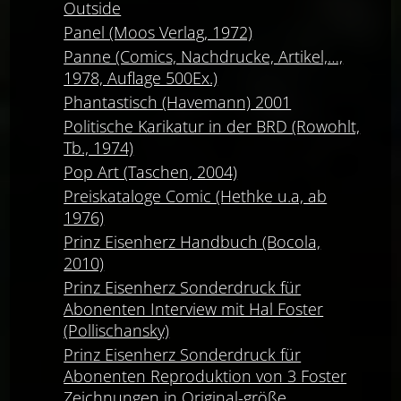
Outside
Panel (Moos Verlag, 1972)
Panne (Comics, Nachdrucke, Artikel,…,
1978, Auflage 500Ex.)
Phantastisch (Havemann) 2001
Politische Karikatur in der BRD (Rowohlt,
Tb., 1974)
Pop Art (Taschen, 2004)
Preiskataloge Comic (Hethke u.a, ab
1976)
Prinz Eisenherz Handbuch (Bocola,
2010)
Prinz Eisenherz Sonderdruck für
Abonenten Interview mit Hal Foster
(Pollischansky)
Prinz Eisenherz Sonderdruck für
Abonenten Reproduktion von 3 Foster
Zeichnungen in Original-größe