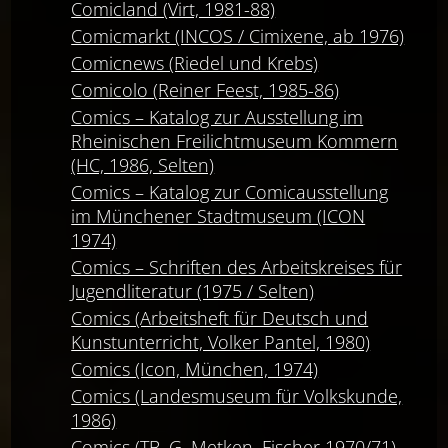
Comicland (Virt, 1981-88)
Comicmarkt (INCOS / Cimixene, ab 1976)
Comicnews (Riedel und Krebs)
Comicolo (Reiner Feest, 1985-86)
Comics – Katalog zur Ausstellung im
Rheinischen Freilichtmuseum Kommern
(HC, 1986, Selten)
Comics – Katalog zur Comicausstellung
im Münchener Stadtmuseum (ICON
1974)
Comics – Schriften des Arbeitskreises für
Jugendliteratur (1975 / Selten)
Comics (Arbeitsheft für Deutsch und
Kunstunterricht, Volker Pantel, 1980)
Comics (Icon, München, 1974)
Comics (Landesmuseum für Volkskunde,
1986)
Comics (TB, G. Metken, Fischer 1970/71)