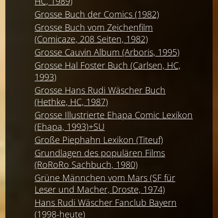
HC, 1989)
Grosse Buch der Comics (1982)
Grosse Buch vom Zeichenfilm
(Comicaze, 208 Seiten, 1982)
Grosse Cauvin Album (Arboris, 1995)
Grosse Hal Foster Buch (Carlsen, HC,
1993)
Grosse Hans Rudi Wäscher Buch
(Hethke, HC, 1987)
Grosse Illustrierte Ehapa Comic Lexikon
(Ehapa, 1993)+SU
Große Piephahn Lexikon (Titeuf)
Grundlagen des populären Films
(RoRoRo Sachbuch, 1980)
Grüne Männchen vom Mars (SF für
Leser und Macher, Droste, 1974)
Hans Rudi Wäscher Fanclub Bayern
(1998-heute)