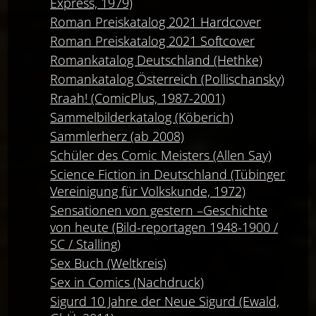
Express, 1979)
Roman Preiskatalog 2021 Hardcover
Roman Preiskatalog 2021 Softcover
Romankatalog Deutschland (Hethke)
Romankatalog Österreich (Pollischansky)
Rraah! (ComicPlus, 1987-2001)
Sammelbilderkatalog (Köberich)
Sammlerherz (ab 2008)
Schüler des Comic Meisters (Allen Say)
Science Fiction in Deutschland (Tübinger
Vereinigung für Volkskunde, 1972)
Sensationen von gestern –Geschichte
von heute (Bild-reportagen 1948-1900 /
SC / Stalling)
Sex Buch (Weltkreis)
Sex in Comics (Nachdruck)
Sigurd 10 Jahre der Neue Sigurd (Ewald,