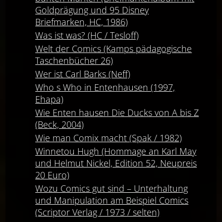
Goldprägung und 95 Disney
Briefmarken, HC, 1986)
Was ist was? (HC / Tesloff)
Welt der Comics (Kamps pädagogische
Taschenbücher 26)
Wer ist Carl Barks (Neff)
Who s Who in Entenhausen (1997,
Ehapa)
Wie Enten hausen Die Ducks von A bis Z
(Beck, 2004)
Wie man Comix macht (Spak / 1982)
Winnetou Hugh (Hommage an Karl May
und Helmut Nickel, Edition 52, Neupreis
20 Euro)
Wozu Comics gut sind – Unterhaltung
und Manipulation am Beispiel Comics
(Scriptor Verlag / 1973 / selten)