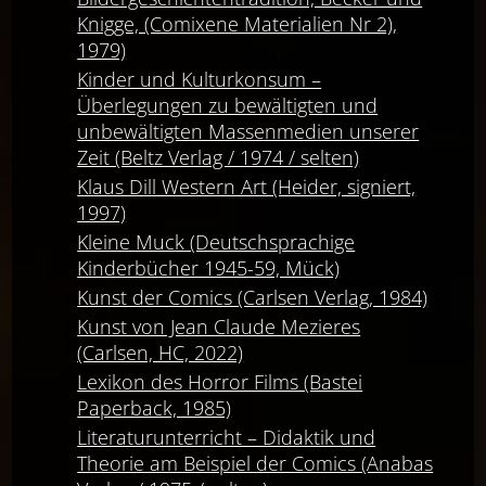
Knigge, (Comixene Materialien Nr 2),
1979)
Kinder und Kulturkonsum –
Überlegungen zu bewältigten und
unbewältigten Massenmedien unserer
Zeit (Beltz Verlag / 1974 / selten)
Klaus Dill Western Art (Heider, signiert,
1997)
Kleine Muck (Deutschsprachige
Kinderbücher 1945-59, Mück)
Kunst der Comics (Carlsen Verlag, 1984)
Kunst von Jean Claude Mezieres
(Carlsen, HC, 2022)
Lexikon des Horror Films (Bastei
Paperback, 1985)
Literaturunterricht – Didaktik und
Theorie am Beispiel der Comics (Anabas