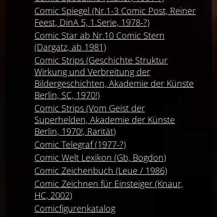
Comic Spiegel (Nr.1-3 Comic Post, Reiner
Feest, DinA 5, 1.Serie, 1978-?)
Comic Star ab Nr.10 Comic Stern
(Dargatz, ab 1981)
Comic Strips (Geschichte Struktur
Wirkung und Verbreitung der
Bildergeschichten, Akademie der Künste
Berlin, SC, 1970!)
Comic Strips (Vom Geist der
Superhelden, Akademie der Künste
Berlin, 1970!, Rarität)
Comic Telegraf (1977-?)
Comic Welt Lexikon (Gb, Bogdon)
Comic Zeichenbuch (Leue / 1986)
Comic Zeichnen für Einsteiger (Knaur,
HC, 2002)
Comicfigurenkatalog