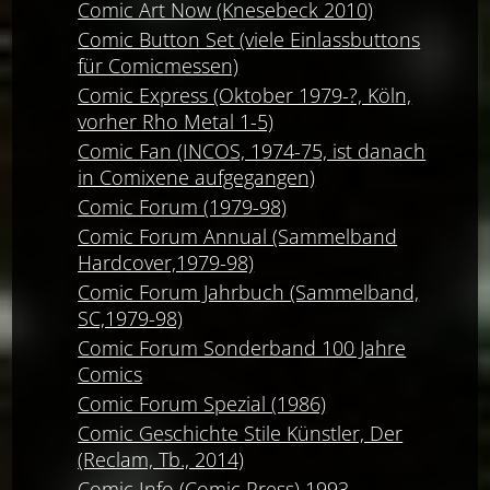
Comic Art Now (Knesebeck 2010)
Comic Button Set (viele Einlassbuttons
für Comicmessen)
Comic Express (Oktober 1979-?, Köln,
vorher Rho Metal 1-5)
Comic Fan (INCOS, 1974-75, ist danach
in Comixene aufgegangen)
Comic Forum (1979-98)
Comic Forum Annual (Sammelband
Hardcover,1979-98)
Comic Forum Jahrbuch (Sammelband,
SC,1979-98)
Comic Forum Sonderband 100 Jahre
Comics
Comic Forum Spezial (1986)
Comic Geschichte Stile Künstler, Der
(Reclam, Tb., 2014)
Comic Info (Comic Press) 1993