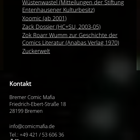
Wüstenwastel (Mitteilungen der Stiftung
Entenhausener Kulturbesitz)
Xoomic (ab 2001)
Zack Dossier (HC+SU, 2003-05)
Zok Roarr Wumm zur Geschichte der
Comics Literatur (Anabas Verlag 1970)
Zuckerwelt
Kontakt
Bremer Comic Mafia
Friedrich-Ebert-Straße 18
28199 Bremen
info@comicmafia.de
Tel.: +49 421 / 53 606 36