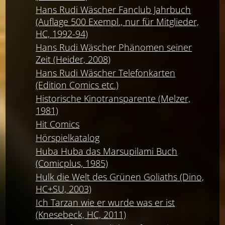
Hans Rudi Wäscher Fanclub Jahrbuch
(Auflage 500 Exempl., nur für Mitglieder,
HC, 1992-94)
Hans Rudi Wäscher Phänomen seiner
Zeit (Heider, 2008)
Hans Rudi Wäscher Telefonkarten
(Edition Comics etc.)
Historische Kinotransparente (Melzer,
1981)
Hit Comics
Hörspielkatalog
Huba Huba das Marsupilami Buch
(Comicplus, 1985)
Hulk die Welt des Grünen Goliaths (Dino,
HC+SU, 2003)
Ich Tarzan wie er wurde was er ist
(Knesebeck, HC, 2011)