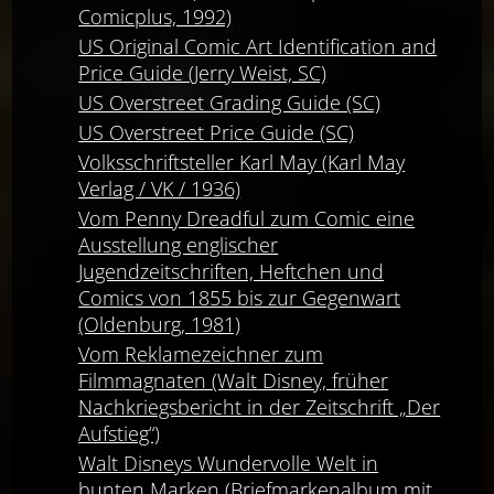
Comicplus, 1992)
US Original Comic Art Identification and
Price Guide (Jerry Weist, SC)
US Overstreet Grading Guide (SC)
US Overstreet Price Guide (SC)
Volksschriftsteller Karl May (Karl May
Verlag / VK / 1936)
Vom Penny Dreadful zum Comic eine
Ausstellung englischer
Jugendzeitschriften, Heftchen und
Comics von 1855 bis zur Gegenwart
(Oldenburg, 1981)
Vom Reklamezeichner zum
Filmmagnaten (Walt Disney, früher
Nachkriegsbericht in der Zeitschrift „Der
Aufstieg“)
Walt Disneys Wundervolle Welt in
bunten Marken (Briefmarkenalbum mit