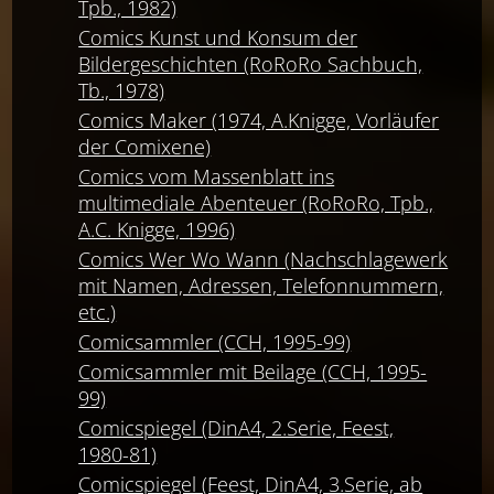
Tpb., 1982)
Comics Kunst und Konsum der
Bildergeschichten (RoRoRo Sachbuch,
Tb., 1978)
Comics Maker (1974, A.Knigge, Vorläufer
der Comixene)
Comics vom Massenblatt ins
multimediale Abenteuer (RoRoRo, Tpb.,
A.C. Knigge, 1996)
Comics Wer Wo Wann (Nachschlagewerk
mit Namen, Adressen, Telefonnummern,
etc.)
Comicsammler (CCH, 1995-99)
Comicsammler mit Beilage (CCH, 1995-
99)
Comicspiegel (DinA4, 2.Serie, Feest,
1980-81)
Comicspiegel (Feest, DinA4, 3.Serie, ab