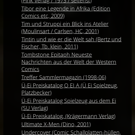
(Fink Verlag / 1973 / seltenst)
Tibor eine Legende in Afrika (Edition
Comics etc, 2009)
Tim und Struppi ein Blick ins Atelier
(Moulinsart / Carlsen, HC, 2001)
Tintin und wie er die Welt sah (Bertz und
Fischer, Tb. klein, 2011)
Tombstone Epitaph Neueste
Nachrichten aus der Welt der Western
Comics
Treffer Sammlermagazin (1998-06)
Ü-Ei Preiskatalog O EI A (Ü Ei Spielzeug,
Platzbecker)
Ü-Ei Preiskatalog Spielzeug aus dem Ei
(SU Verlag)
Ü-Ei Preiskatalog, (Krägermann Verlag)
Ultimate X-Men (Dino, 2001)
Undercover (Comic Schallplatten-hüllen,