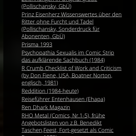
(Pollischansky, GbÜ)
Prinz Eisenherz Wissenswertes über den
Ritter ohne Furcht und Tadel
(Pollischansky, Sonderdruck für
Abonenten, GbÜ)
Prisma 1993
Psychopathia Sexualis im Comic Strip
das aufklärende Sachbuch (1984)
R Crumb Checklist of Work and Criticism
(by Don Fiene, USA, Boatner Norton,
englisch, 1981)
Reddition (1984-heute)
Reiseführer Entenhausen (Ehapa)
Ren Dhark Magazin
RHO Metal (Comics, Nr.1-5), frühe
Angebotslisten von z.B. Benedikt
Taschen,Feest, Fort-gesetzt als Comic