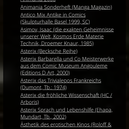
Animania Sonderheft (Manga Magazin)
Antico Mix Antike in Comics
(Skulpturhalle Basel 1999, SC)
Asimov, Isaac (die exakten Geheimnisse
unserer Welt, Kosmos Erde Materie
Technik, Droemer Knaur, 1985)
Asterix (Becksche Reihe)
Asterix Barbarella und Co Meisterwerke
aus dem Comic Museum Angouleme
(Editions D Art, 2000)
Asterix das Trivialepos Frankreichs
(Dumont, Tb.: 1974)
Asterix die fröhliche Wissenschaft (HC /
Arboris)
Asterix Sprach und Lebenshilfe (Ehapa,
Mundart, Tb., 2002)
Ästhetik des erotischen Kinos (Roloff &