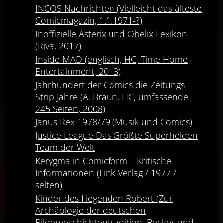
INCOS Nachrichten (Vielleicht das älteste
Comicmagazin, 1.1.1971-?)
Inoffizielle Asterix und Obelix Lexikon
(Riva, 2017)
Inside MAD (englisch, HC, Time Home
Entertainment, 2013)
Jahrhundert der Comics die Zeitungs
Strip Jahre (A. Braun, HC, umfassende
245 Seiten, 2008)
Janus Rex 1978/79 (Musik und Comics)
Justice League Das Größte Superhelden
Team der Welt
Kerygma in Comicform – Kritische
Informationen (Fink Verlag / 1977 /
selten)
Kinder des fliegenden Robert (Zur
Archäologie der deutschen
Bildergeschichtentradition, Becker und