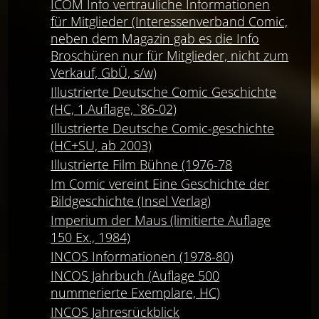
ICOM Info vertrauliche Informationen
für Mitglieder (Interessenverband Comic,
neben dem Magazin gab es die Info
Broschüren nur für Mitglieder, nicht zum
Verkauf, GbÜ, s/w)
Illustrierte Deutsche Comic Geschichte
(HC, 1.Auflage, `86-02)
Illustrierte Deutsche Comic-geschichte
(HC+SU, ab 2003)
Illustrierte Film Bühne (1976-78
Im Comic vereint Eine Geschichte der
Bildgeschichte (Insel Verlag)
Imperium der Maus (limitierte Auflage
150 Ex., 1984)
INCOS Informationen (1978-80)
INCOS Jahrbuch (Auflage 500
nummerierte Exemplare, HC)
INCOS Jahresrückblick