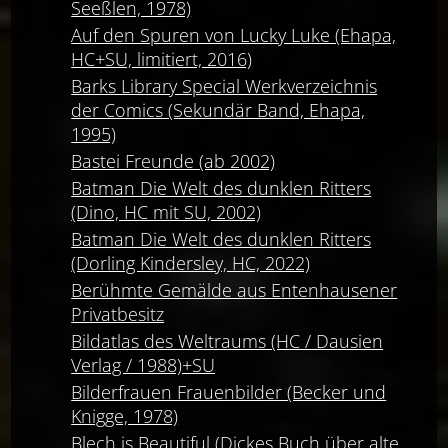
Seeßlen, 1978)
Auf den Spuren von Lucky Luke (Ehapa,
HC+SU, limitiert, 2016)
Barks Library Special Werkverzeichnis
der Comics (Sekundär Band, Ehapa,
1995)
Bastei Freunde (ab 2002)
Batman Die Welt des dunklen Ritters
(Dino, HC mit SU, 2002)
Batman Die Welt des dunklen Ritters
(Dorling Kindersley, HC, 2022)
Berühmte Gemälde aus Entenhausener
Privatbesitz
Bildatlas des Weltraums (HC / Dausien
Verlag / 1988)+SU
Bilderfrauen Frauenbilder (Becker und
Knigge, 1978)
Blech is Beautiful (Dickes Buch über alte