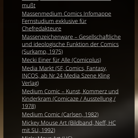
mußt
Massenmedium Comics Infomappe
Fernstudium exklusive für
Chefredakteure
Massenzeichenware – Gesellschaftliche
und ideologische Funktion der Comics
(Surkamp, 1975)
Mecki Einer für Alle (Comicplus)
Media Markt (SF, Comics, Fantasy,
INCOS, ab Nr.24 Media Szene Kling
Verlag)
Medium Comic – Kunst, Kommerz und
Kinderkram (Comicaze / Ausstellung /
1978)
Medium Comic (Carlsen, 1982)
Mickey Mouse Art (Bildband, Neff, HC
mit SU, 1992)