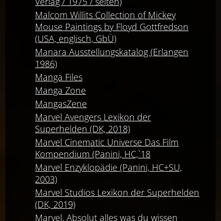
Verlag / 1975 / selten)
Malcom Willits Collection of Mickey
Mouse Paintings by Floyd Gottfredson
(USA, englisch, GbÜ)
Manara Ausstellungskatalog (Erlangen
1986)
Manga Files
Manga Zone
MangasZene
Marvel Avengers Lexikon der
Superhelden (DK, 2018)
Marvel Cinematic Universe Das Film
Kompendium (Panini, HC,`18
Marvel Enzyklopädie (Panini, HC+SU,
2003)
Marvel Studios Lexikon der Superhelden
(DK, 2019)
Marvel, Absolut alles was du wissen