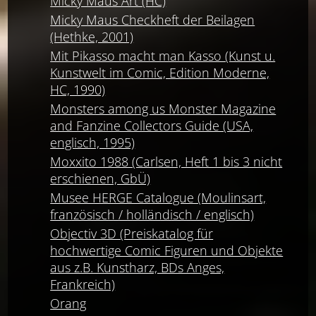
Micky Maus Art (HC)
Micky Maus Checkheft der Beilagen
(Hethke, 2001)
Mit Pikasso macht man Kasso (Kunst u.
Kunstwelt im Comic, Edition Moderne,
HC, 1990)
Monsters among us Monster Magazine
and Fanzine Collectors Guide (USA,
englisch, 1995)
Moxxito 1988 (Carlsen, Heft 1 bis 3 nicht
erschienen, GbÜ)
Musee HERGE Catalogue (Moulinsart,
französisch / holländisch / englisch)
Objectiv 3D (Preiskatalog für
hochwertige Comic Figuren und Objekte
aus z.B. Kunstharz, BDs Anges,
Frankreich)
Orang