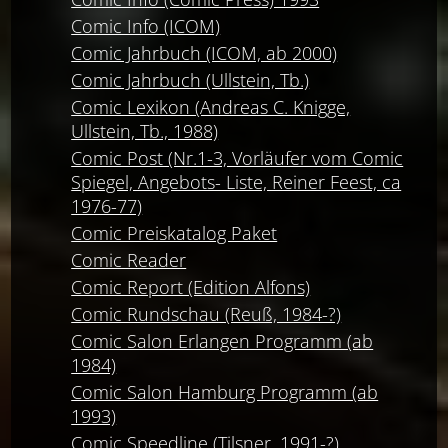
Comic Info (ICOM)
Comic Jahrbuch (ICOM, ab 2000)
Comic Jahrbuch (Ullstein, Tb.)
Comic Lexikon (Andreas C. Knigge,
Ullstein, Tb., 1988)
Comic Post (Nr.1-3, Vorläufer vom Comic
Spiegel, Angebots- Liste, Reiner Feest, ca
1976-77)
Comic Preiskatalog Paket
Comic Reader
Comic Report (Edition Alfons)
Comic Rundschau (Reuß, 1984-?)
Comic Salon Erlangen Programm (ab
1984)
Comic Salon Hamburg Programm (ab
1993)
Comic Speedline (Tilsner, 1991-?)