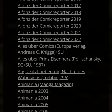
Alfonz der Comicreporter 2017
Alfonz der Comicreporter 2018
Alfonz der Comicreporter 2019
Alfonz der Comicreporter 2020
Alfonz der Comicreporter 2021
Alfonz der Comicreporter 2022
Alles über Comics (Europa Verlag,
Andreas C. Knigge)+SU
Alles über Prinz Eisenherz (Pollischansky,
SC+SU, 1987)
Angst sitzt neben dir, Nächte des
Wahnsinns (Trebbin, `96)
Animania (Manga Magazin)
Animania 2003
Animania 2004
Animania 2005
Animania 2006