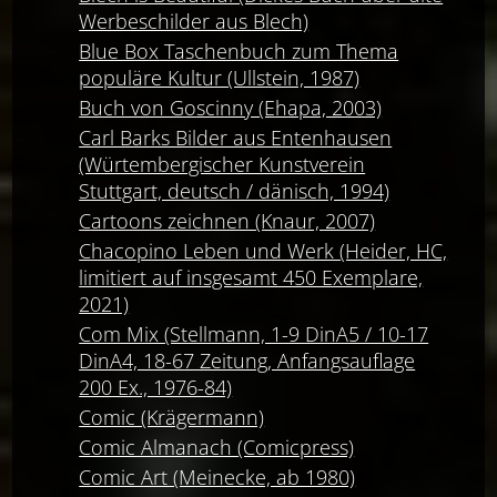
Werbeschilder aus Blech)
Blue Box Taschenbuch zum Thema
populäre Kultur (Ullstein, 1987)
Buch von Goscinny (Ehapa, 2003)
Carl Barks Bilder aus Entenhausen
(Würtembergischer Kunstverein
Stuttgart, deutsch / dänisch, 1994)
Cartoons zeichnen (Knaur, 2007)
Chacopino Leben und Werk (Heider, HC,
limitiert auf insgesamt 450 Exemplare,
2021)
Com Mix (Stellmann, 1-9 DinA5 / 10-17
DinA4, 18-67 Zeitung, Anfangsauflage
200 Ex., 1976-84)
Comic (Krägermann)
Comic Almanach (Comicpress)
Comic Art (Meinecke, ab 1980)