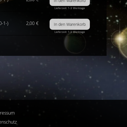
Lieferzeit: 1-3 Werktage
0-1-)
2,00
€
Lieferzeit: 1-3 Werktage
ressum
enschutz