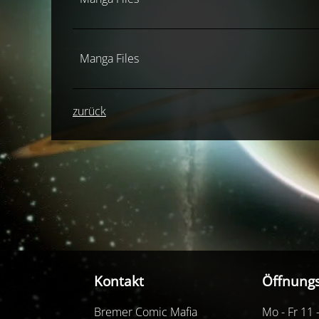
Manga Files
zurück
Kontakt
Öffnungs
Bremer Comic Mafia
Mo - Fr 11 