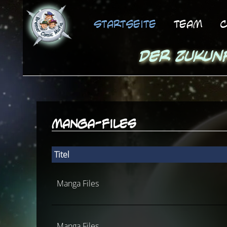
Startseite
Team
C
Der Zukun
manga-files
Titel
Manga Files
Manga Files