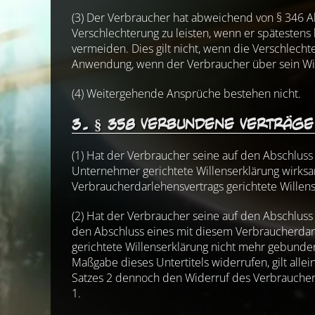
(3) Der Verbraucher hat abweichend von § 346 
Verschlechterung zu leisten, wenn er spätestens 
vermeiden. Dies gilt nicht, wenn die Verschlechte
Anwendung, wenn der Verbraucher über sein Wide
(4) Weitergehende Ansprüche bestehen nicht.
3. § 358 Verbundene Verträge
(1) Hat der Verbraucher seine auf den Abschluss
Unternehmer gerichtete Willenserklärung wirksa
Verbraucherdarlehensvertrags gerichtete Willen
(2) Hat der Verbraucher seine auf den Abschluss 
den Abschluss eines mit diesem Verbraucherdarl
gerichtete Willenserklärung nicht mehr gebunde
Maßgabe dieses Untertitels widerrufen, gilt allei
Satzes 2 dennoch den Widerruf des Verbraucher
1.