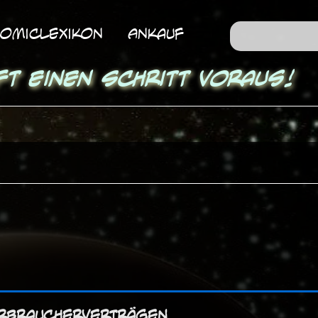
omicLexikon
Ankauf
ft einen Schritt voraus!
Verbraucherverträgen