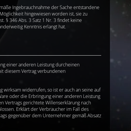
sgemäße Ingebrauchnahme der Sache entstandene
Möglichkeit hingewiesen worden ist, sie zu
. § 346 Abs. 3 Satz 1 Nr. 3 findet keine
derweitig Kenntnis erlangt hat.
gung einer anderen Leistung durcheinen
 mit diesem Vertrag verbundenen
 wirksam widerrufen, so ist er auch an seine auf
are oder die Erbringung einer anderen Leistung
 Vertrags gerichtete Willenserklärung nach
hlossen. Erklärt der Verbraucher im Fall des
ertrags gegenüber dem Unternehmer gemäß Absatz