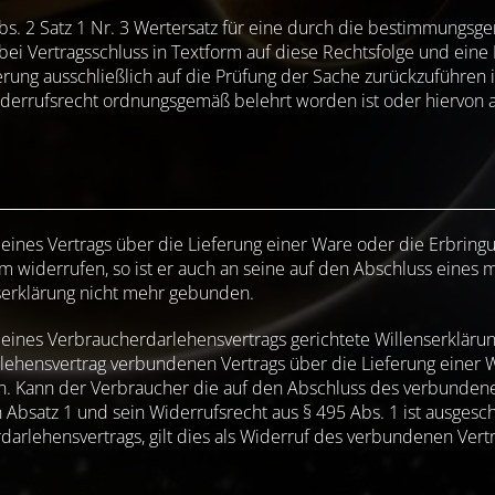
Abs. 2 Satz 1 Nr. 3 Wertersatz für eine durch die bestimmung
bei Vertragsschluss in Textform auf diese Rechtsfolge und eine 
rung ausschließlich auf die Prüfung der Sache zurückzuführen ist
rrufsrecht ordnungsgemäß belehrt worden ist oder hiervon an
 eines Vertrags über die Lieferung einer Ware oder die Erbrin
m widerrufen, so ist er auch an seine auf den Abschluss eines
serklärung nicht mehr gebunden.
eines Verbraucherdarlehensvertrags gerichtete Willenserklärung
ehensvertrag verbundenen Vertrags über die Lieferung einer W
n. Kann der Verbraucher die auf den Abschluss des verbundenen
n Absatz 1 und sein Widerrufsrecht aus § 495 Abs. 1 ist ausgesc
darlehensvertrags, gilt dies als Widerruf des verbundenen V