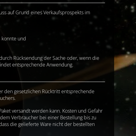
hluss auf Grund eines Verkaufsprospekts im
n konnte und
ur durch Rücksendung der Sache oder, wenn die
2 findet entsprechende Anwendung.
ber den gesetzlichen Rücktritt entsprechende
auchers.
 Paket versandt werden kann. Kosten und Gefahr
dem Verbraucher bei einer Bestellung bis zu
ass die gelieferte Ware nicht der bestellten