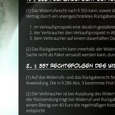
(1) Das Widerrufsrecht nach § 355 kann, soweit 
Vertrag durch ein uneingeschränktes Rückgaberec
im Verkaufsprospekt eine deutlich gestaltet
der Verbraucher den Verkaufsprospekt in 
dem Verbraucher auf einem dauerhaften Dat
(2) Das Rückgaberecht kann innerhalb der Widerr
Sache nicht als Paket versandt werden kann, d
2. § 357 Rechtsfolgen des W
(1) Auf das Widerrufs- und das Rückgaberecht fin
Anwendung. Die in § 286 Abs. 3 bestimmte Frist
(2) Der Verbraucher ist bei Ausübung des Wider
der Rücksendung trägt bei Widerruf und Rückgab
einem Betrag von 40 Euro die regelmäßigen Koste
entspricht.