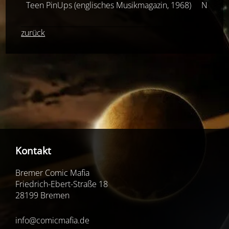
Teen PinUps (englisches Musikmagazin, 1968)
Novem
zurück
Kontakt
Bremer Comic Mafia
Friedrich-Ebert-Straße 18
28199 Bremen
info@comicmafia.de