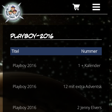
playboy-2016
Titel
Nummer
Playboy 2016
1 + Kalender
Playboy 2016
12 mit extra Adventskalend
Playboy 2016
2 Jenny Elvers