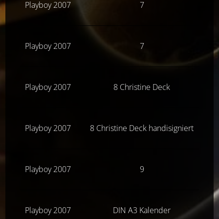
Playboy 2007
7
Z
Playboy 2007
7
Playboy 2007
8 Christine Deck
Playboy 2007
8 Christine Deck handisigniert
Playboy 2007
9
Playboy 2007
DIN A3 Kalender