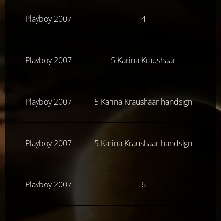
Playboy 2007
4
Z
Playboy 2007
5 Karina Kraushaar
Playboy 2007
5 Karina Kraushaar handsign
Z
Playboy 2007
5 Karina Kraushaar handsign
Playboy 2007
6