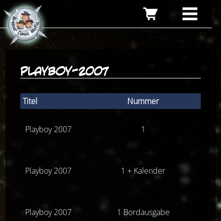
playboy-2007
Titel
Nummer
Zu
Playboy 2007
1
Playboy 2007
1 + Kalender
Playboy 2007
1 Bordausgabe
Z