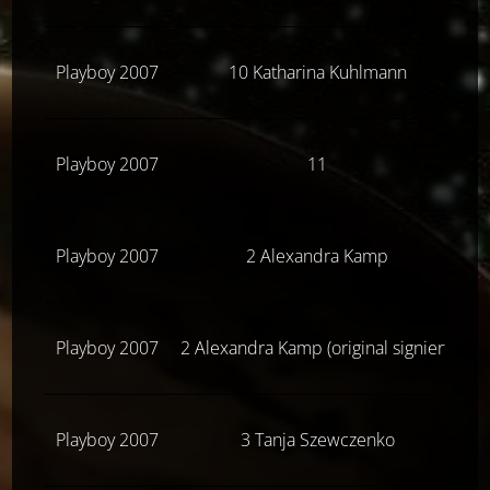
Playboy 2007
10 Katharina Kuhlmann
Playboy 2007
11
Z
Playboy 2007
2 Alexandra Kamp
Playboy 2007
2 Alexandra Kamp (original signiert)
Playboy 2007
3 Tanja Szewczenko