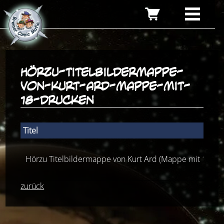
hörzu-titelbildermappe-
von-kurt-ard-mappe-mit-
18-drucken
Titel
Hörzu Titelbildermappe von Kurt Ard (Mappe mit 18 Dr
zurück