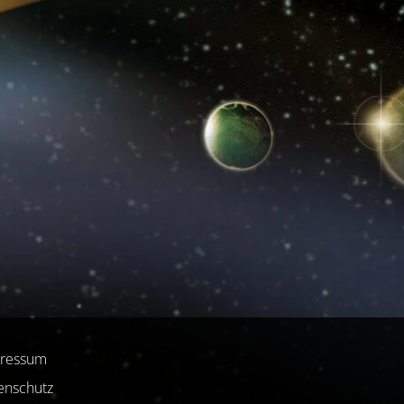
ressum
enschutz