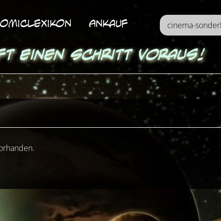
omicLexikon
Ankauf
ft einen Schritt voraus!
vorhanden.