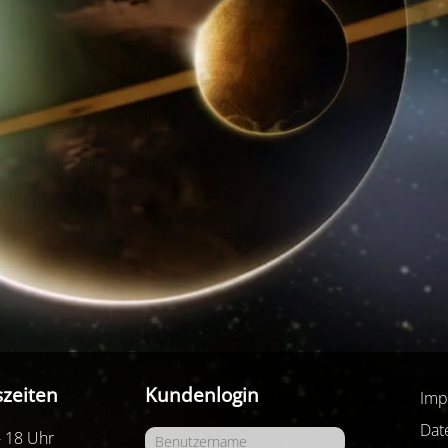
zeiten
Kundenlogin
Imp
Dat
- 18 Uhr