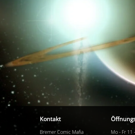
Kontakt
Öffnungs
Bremer Comic Mafia
Mo - Fr 11 