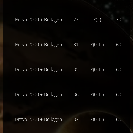
Bravo 2000 + Beilagen
27
Z(2)
3,00
€
Bravo 2000 + Beilagen
31
Z(0-1-)
6,00
€
Bravo 2000 + Beilagen
35
Z(0-1-)
6,00
€
Bravo 2000 + Beilagen
36
Z(0-1-)
6,00
€
Bravo 2000 + Beilagen
37
Z(0-1-)
6,00
€