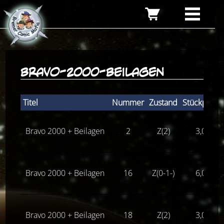
bravo-2000-beilagen
Titel
Nummer
Zustand
Stückpreis
Bravo 2000 + Beilagen
2
Z(2)
3,00
€
Bravo 2000 + Beilagen
16
Z(0-1-)
6,00
€
Bravo 2000 + Beilagen
18
Z(2)
3,00
€