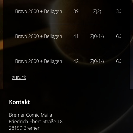
Bravo 2000 + Beilagen
39
Z(2)
3,00
€
Bravo 2000 + Beilagen
41
Z(0-1-)
6,00
€
Bravo 2000 + Beilagen
42
Z(0-1-)
6,00
€
zurück
Kontakt
Bremer Comic Mafia
Friedrich-Ebert-Straße 18
28199 Bremen