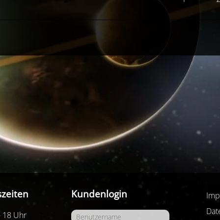
zeiten
Kundenlogin
Imp
Dat
- 18 Uhr