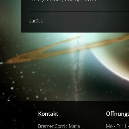
zurück
Kontakt
Öffnungs
Bremer Comic Mafia
Mo - Fr 11 