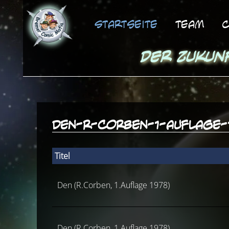
Startseite
Team
C
Der Zukun
den-r-corben-1-auflage-
Titel
Den (R.Corben, 1.Auflage 1978)
Den (R.Corben, 1.Auflage 1978)