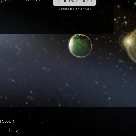
Lieferzeit: 1-3 Werktage
ressum
enschutz