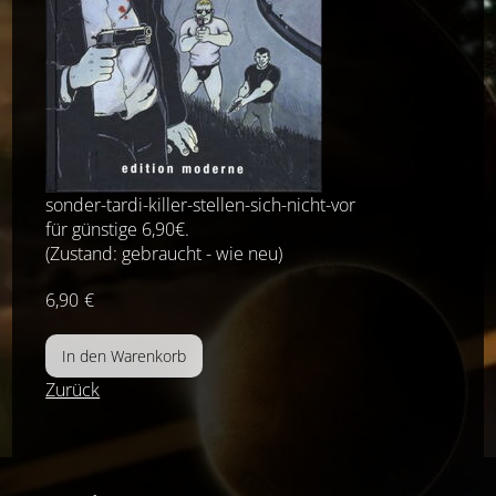
sonder-tardi-killer-stellen-sich-nicht-vor
für günstige 6,90€.
(Zustand: gebraucht - wie neu)
6,90
€
Zurück