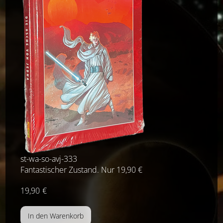
st-wa-so-avj-333
Fantastischer Zustand. Nur 19,90 €
19,90
€