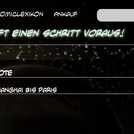
omicLexikon
Ankauf
ft einen Schritt voraus!
ote
anghai bis Paris