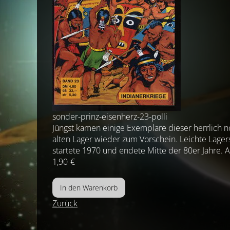
sonder-prinz-eisenherz-23-polli
Jüngst kamen einige Exemplare dieser herrlich 
alten Lager wieder zum Vorschein. Leichte Lager
startete 1970 und endete Mitte der 80er Jahre
1,90
€
Zurück