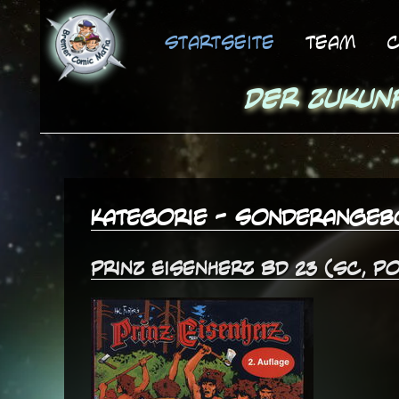
Startseite
Team
C
Der Zukun
Kategorie - Sonderangeb
Prinz Eisenherz Bd 23 (SC, P