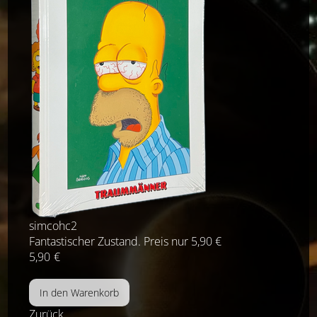
simcohc2
Fantastischer Zustand. Preis nur 5,90 €
5,90
€
Zurück