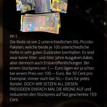
PP-1
Die Rede ist von 2 unterschiedlichen XXL-Piccolo-
Paketen, welche beide je 100 unterschiedliche
Hefte in sehr guten Zuständen beinhalten. Es sind
zwar keine 50er- und 60er Jahre Ausgaben dabei,
aber dennoch auch Erstveröffentlichungen. Bei
einem Stückpreis von 1,— Euro lägen wir ja schon
bei einem Preis von 100,— Euro. Bei 50 Cent pro
Exemplar, immer noch bei 50,— Euro für jedes
Bündel. DOCH WIR SETZEN ALL DIESEN
PREISIDEEN EINFACH MAL DIE KRONE AUF und
reduzieren den Stückpreis auf fast geschenkte 19,9
Cent.