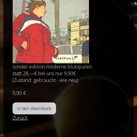
sonder-edition-moderne-blutspuren
statt 28,—€ bei uns nur 9,90€.
(Zustand: gebraucht - wie neu)
9,90
€
Zurück