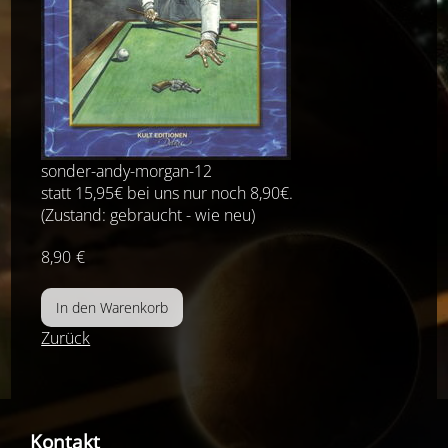
sonder-andy-morgan-12
statt 15,95€ bei uns nur noch 8,90€.
(Zustand: gebraucht - wie neu)
8,90
€
Zurück
Kontakt