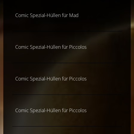
Comic Spezial-Hüllen für Mad
Comic Spezial-Hüllen für Piccolos
Comic Spezial-Hüllen für Piccolos
Comic Spezial-Hüllen für Piccolos