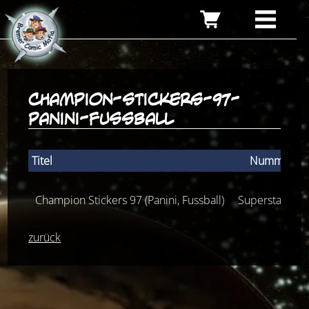
champion-stickers-97-
panini-fussball
Titel
Nummer
Champion Stickers 97 (Panini, Fussball)
Superstars 97
zurück