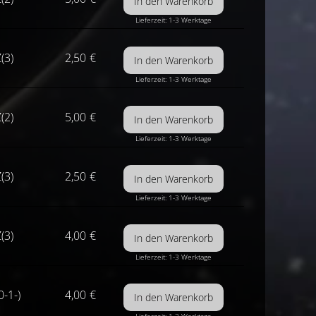
Lieferzeit: 1-3 Werktage
(3)
2,50
€
Lieferzeit: 1-3 Werktage
(2)
5,00
€
Lieferzeit: 1-3 Werktage
(3)
2,50
€
Lieferzeit: 1-3 Werktage
(3)
4,00
€
Lieferzeit: 1-3 Werktage
0-1-)
4,00
€