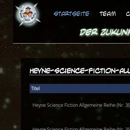
Startseite
Team
C
Der Zukun
heyne-science-fiction-al
Titel
Heyne Science Fiction Allgemeine Reihe (Nr. 39
Heyne Science Fiction Allgemeine Reihe (Nr. 39