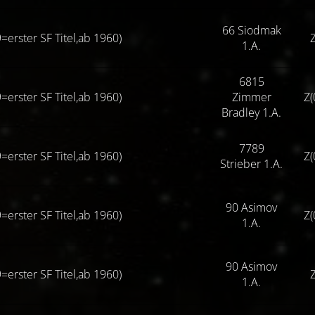
66 Siodmak
=erster SF Titel,ab 1960)
Z
1.A.
6815
=erster SF Titel,ab 1960)
Zimmer
Z(
Bradley 1.A.
7789
=erster SF Titel,ab 1960)
Z(
Strieber 1.A.
90 Asimov
=erster SF Titel,ab 1960)
Z(
1.A.
90 Asimov
=erster SF Titel,ab 1960)
Z
1.A.