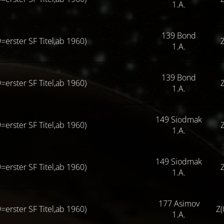
1.A.
139 Bond
=erster SF Titel,ab 1960)
Z
1.A.
139 Bond
=erster SF Titel,ab 1960)
Z
1.A.
149 Siodmak
=erster SF Titel,ab 1960)
Z
1.A.
149 Siodmak
=erster SF Titel,ab 1960)
Z
1.A.
177 Asimov
=erster SF Titel,ab 1960)
Z(
1.A.