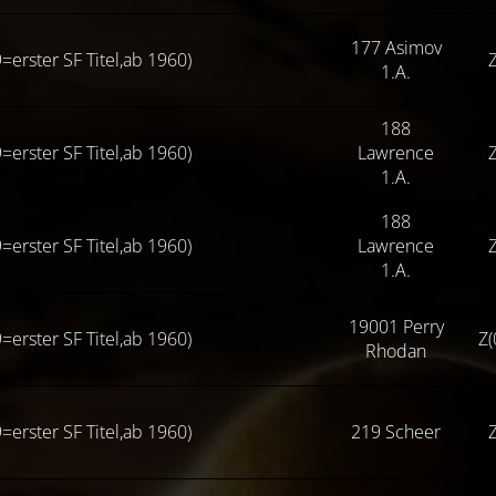
177 Asimov
=erster SF Titel,ab 1960)
Z
1.A.
188
=erster SF Titel,ab 1960)
Lawrence
Z
1.A.
188
=erster SF Titel,ab 1960)
Lawrence
Z
1.A.
19001 Perry
=erster SF Titel,ab 1960)
Z(
Rhodan
=erster SF Titel,ab 1960)
219 Scheer
Z