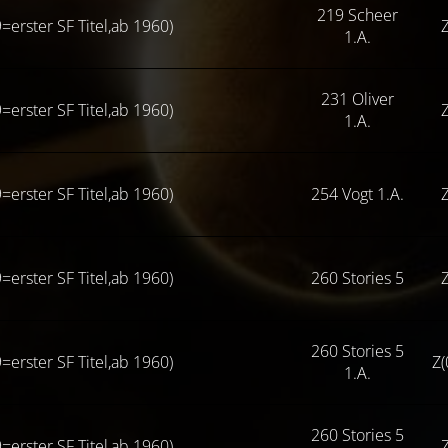
219 Scheer
=erster SF Titel,ab 1960)
Z
1.A.
231 Oliver
=erster SF Titel,ab 1960)
Z
1.A.
=erster SF Titel,ab 1960)
254 Vogt 1.A.
Z
=erster SF Titel,ab 1960)
260 Stories 5
Z
260 Stories 5
=erster SF Titel,ab 1960)
Z(
1.A.
260 Stories 5
=erster SF Titel,ab 1960)
Z