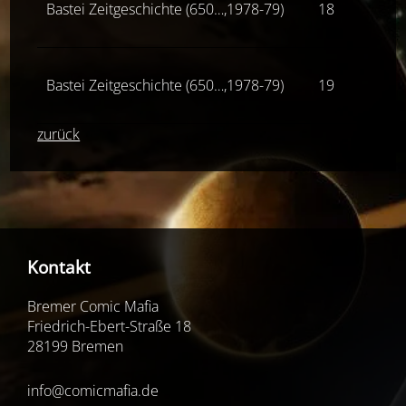
Bastei Zeitgeschichte (650…,1978-79)
18
Z(2)
Bastei Zeitgeschichte (650…,1978-79)
19
Z(2)
zurück
Kontakt
Bremer Comic Mafia
Friedrich-Ebert-Straße 18
28199 Bremen
info@comicmafia.de