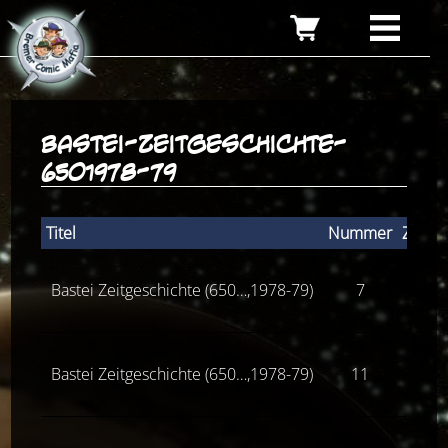
bastei-zeitgeschichte-
6501978-79
Titel
Nummer
Zusta
Bastei Zeitgeschichte (650…,1978-79)
7
Z(2)
Bastei Zeitgeschichte (650…,1978-79)
11
Z(2)