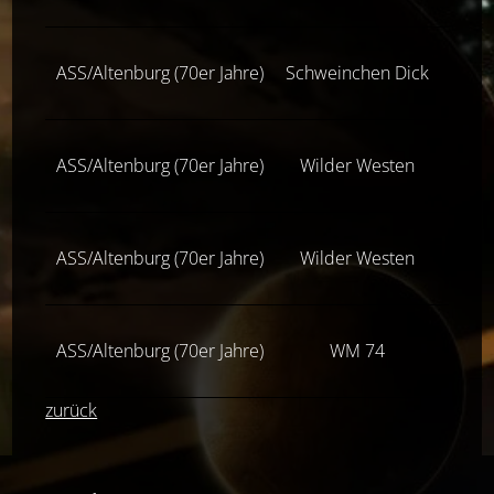
ASS/Altenburg (70er Jahre)
Schweinchen Dick
Z(
ASS/Altenburg (70er Jahre)
Wilder Westen
Z(fas
ASS/Altenburg (70er Jahre)
Wilder Westen
Z(
ASS/Altenburg (70er Jahre)
WM 74
Z(
zurück