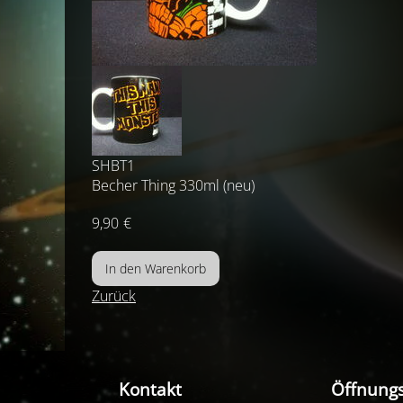
SHBT1
Becher Thing 330ml (neu)
9,90
€
Zurück
Kontakt
Öffnungs