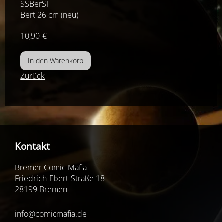
SSBerSF
Bert 26 cm (neu)
10,90
€
Zurück
Kontakt
Bremer Comic Mafia
Friedrich-Ebert-Straße 18
28199 Bremen
info@comicmafia.de