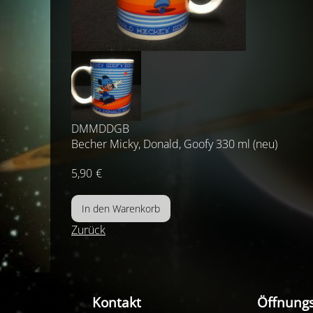
DMMDDGB
Becher Micky, Donald, Goofy 330 ml (neu)
5,90
€
Zurück
Kontakt
Öffnungs