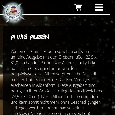
A wie Alben
Von einem Comic-Album spricht man, wenn es sich
um eine Ausgabe mit den Größenmaßen 22,5 x
31,0 cm handelt. Serien wie Asterix, Lucky Luke
oder auch Clever und Smart werden
beispielsweise als Alben veröffentlicht. Auch die
meisten Publikationen des Carlsen Verlages
erscheinen in Albenform. Diese Ausgaben sind
bezüglich ihrer Größe allerdings leicht abweichend
(23,5 x 31,0 cm). Ist ein Album fest eingebunden
und kann somit nicht mehr ohne Beschädigungen
verbogen werden, spricht man von einer
Hardcover-Version. Die normalen (weichen)