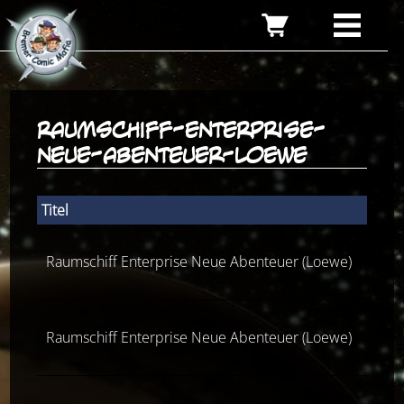
raumschiff-enterprise-
neue-abenteuer-loewe
Titel
Raumschiff Enterprise Neue Abenteuer (Loewe)
Mord
Raumschiff Enterprise Neue Abenteuer (Loewe)
Ve