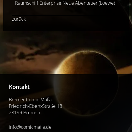
Raumschiff Enterprise Neue Abenteuer (Loewe)
Üb
zurück
Kontakt
Bremer Comic Mafia
Friedrich-Ebert-Straße 18
28199 Bremen
info@comicmafia.de