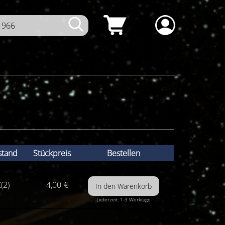
stand
Stückpreis
Bestellen
(2)
4,00
€
Lieferzeit: 1-3 Werktage