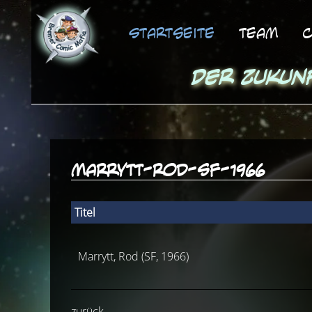
Startseite
Team
C
Der Zukun
marrytt-rod-sf-1966
Titel
Marrytt, Rod (SF, 1966)
zurück