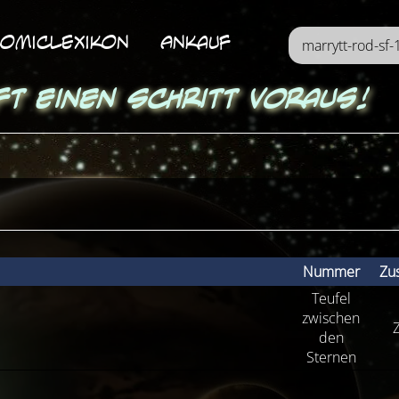
omicLexikon
Ankauf
ft einen Schritt voraus!
Nummer
Zu
Teufel
zwischen
Z
den
Sternen