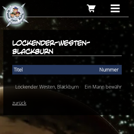
lockender-westen-
blackburn
Titel
Nummer
Lockender Westen, Blackburn
Ein Mann bewährt sich
zurück