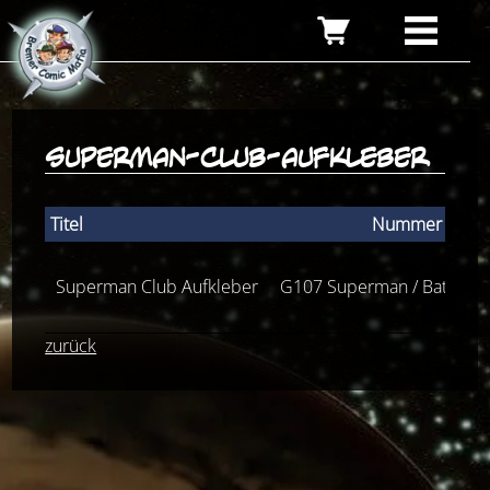
superman-club-aufkleber
Titel
Nummer
Superman Club Aufkleber
G107 Superman / Batman 
zurück