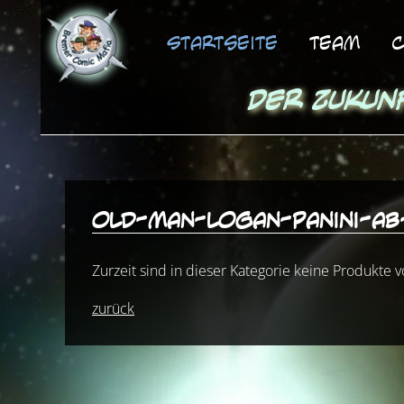
Startseite
Team
C
Der Zukun
old-man-logan-panini-ab
Zurzeit sind in dieser Kategorie keine Produkte 
zurück