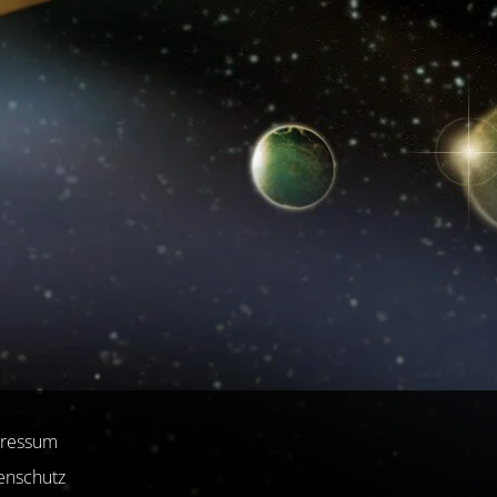
ressum
enschutz