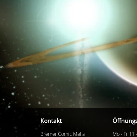
Kontakt
Öffnungs
Bremer Comic Mafia
Mo - Fr 11 