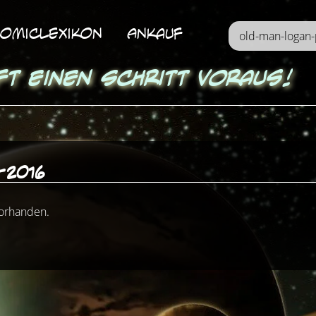
omicLexikon
Ankauf
ft einen Schritt voraus!
-2016
vorhanden.