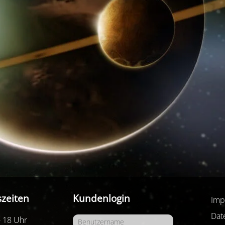
zeiten
Kundenlogin
Imp
Dat
- 18 Uhr