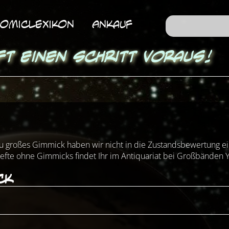
omicLexikon
Ankauf
ft einen Schritt voraus!
zu großes Gimmick haben wir nicht in die Zustandsbewertung ein
efte ohne Gimmicks findet Ihr im Antiquariat bei Großbänden Y
ck