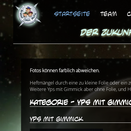
Startseite
Team
C
Der Zukun
Fotos können farblich abweichen.
Heftmängel durch eine zu kleine Folie oder ein 
Weitere Yps mit Gimmick aber ohne Folie, und H
Kategorie - Yps mit Gimmi
Yps mit Gimmick