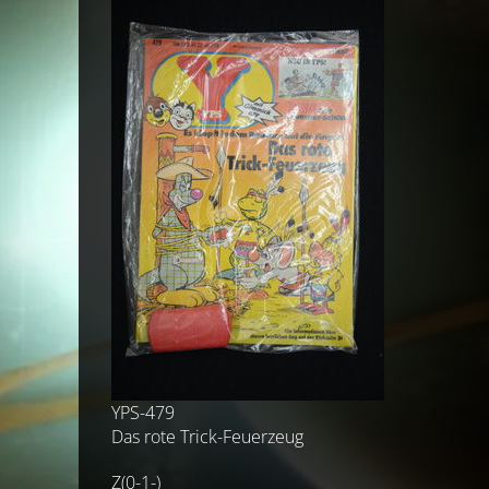
YPS-479
Das rote Trick-Feuerzeug
Z(0-1-)