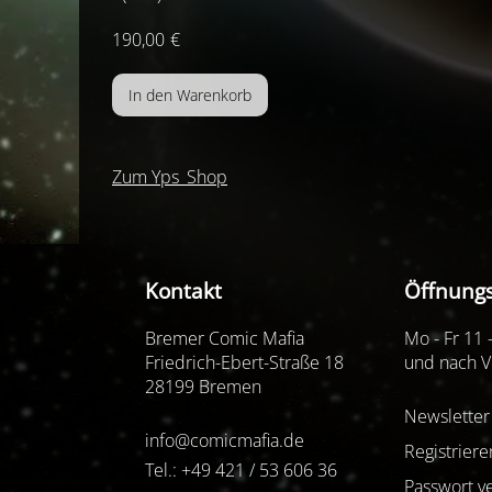
190,00
€
Zum Yps_Shop
Kontakt
Öffnungs
Bremer Comic Mafia
Mo - Fr 11 
Friedrich-Ebert-Straße 18
und nach V
28199 Bremen
Newsletter
info@comicmafia.de
Registriere
Tel.: +49 421 / 53 606 36
Passwort v