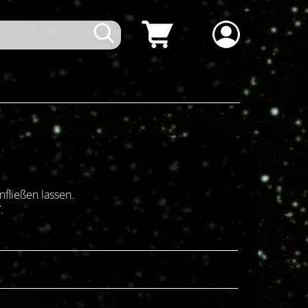
fließen lassen.
.