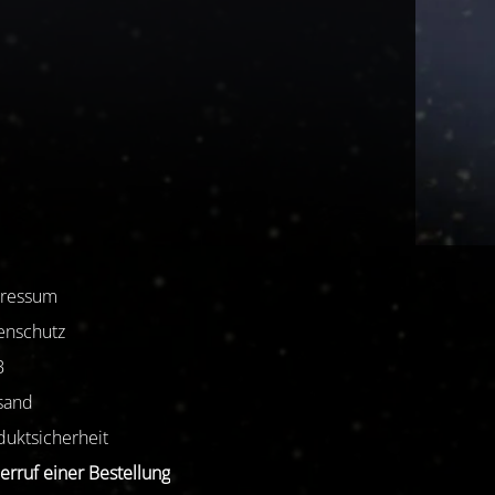
ressum
enschutz
B
sand
duktsicherheit
erruf einer Bestellung