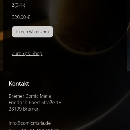
Z(0-1-)
320,00
€
Zum Yps_Shop
Kontakt
Bremer Comic Mafia
Friedrich-Ebert-Straße 18
28199 Bremen
info@comicmafia.de