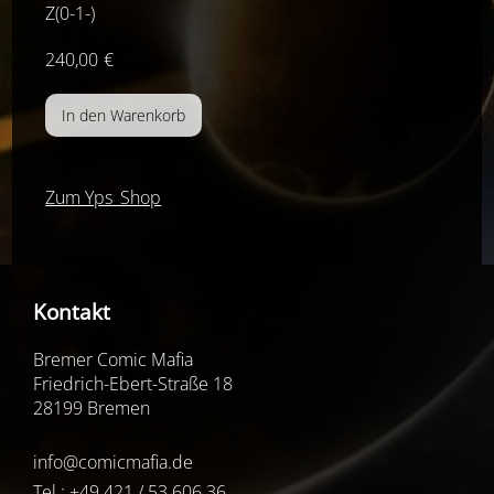
Z(0-1-)
240,00
€
Zum Yps_Shop
Kontakt
Bremer Comic Mafia
Friedrich-Ebert-Straße 18
28199 Bremen
info@comicmafia.de
Tel.: +49 421 / 53 606 36