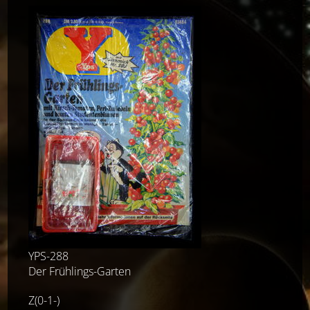
YPS-288
Der Frühlings-Garten
Z(0-1-)