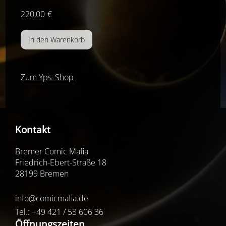
220,00
€
Zum Yps_Shop
Kontakt
Bremer Comic Mafia
Friedrich-Ebert-Straße 18
28199 Bremen
info@comicmafia.de
Tel.: +49 421 / 53 606 36
Öffnungszeiten