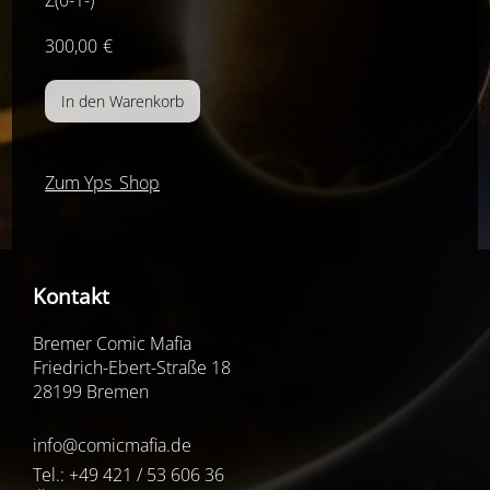
Z(0-1-)
300,00
€
Zum Yps_Shop
Kontakt
Bremer Comic Mafia
Friedrich-Ebert-Straße 18
28199 Bremen
info@comicmafia.de
Tel.: +49 421 / 53 606 36