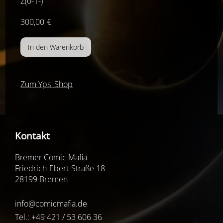
Z(0-1-)
300,00
€
Zum Yps_Shop
Kontakt
Bremer Comic Mafia
Friedrich-Ebert-Straße 18
28199 Bremen
info@comicmafia.de
Tel.: +49 421 / 53 606 36