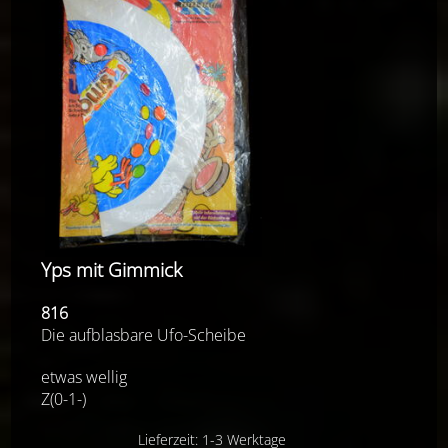
Yps mit Gimmick
816
Die aufblasbare Ufo-Scheibe
etwas wellig
Z(0-1-)
Lieferzeit: 1-3 Werktage