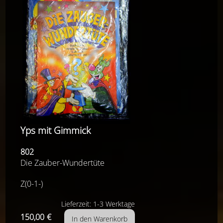
Yps mit Gimmick
802
Die Zauber-Wundertüte
Z(0-1-)
Lieferzeit: 1-3 Werktage
150,00
€