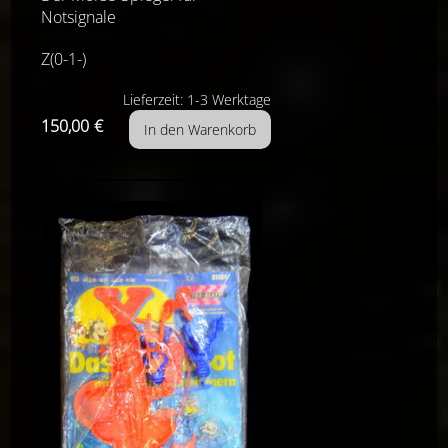
Notsignale
Z(0-1-)
Lieferzeit: 1-3 Werktage
150,00
€