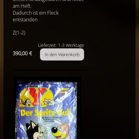
am Heft.
Dadurch ist ein Fleck
entstanden
Z(1-2)
Lieferzeit: 1-3 Werktage
390,00
€