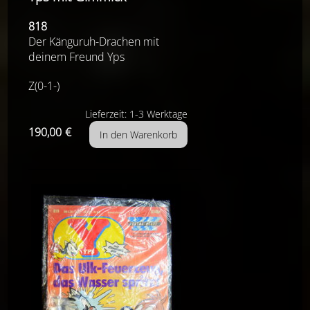
818
Der Känguruh-Drachen mit
deinem Freund Yps
Z(0-1-)
Lieferzeit: 1-3 Werktage
190,00
€