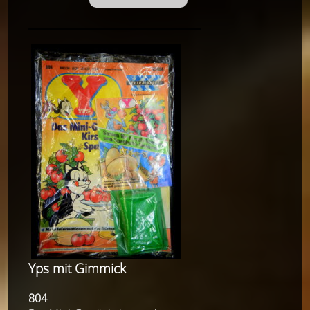
Yps mit Gimmick
804