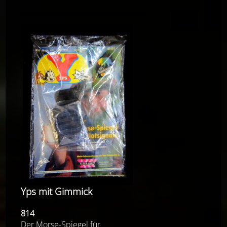
Yps mit Gimmick
814
Der Morse-Spiegel für