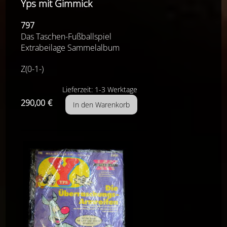
Yps mit Gimmick
797
Das Taschen-Fußballspiel
Extrabeilage Sammelalbum
Z(0-1-)
Lieferzeit: 1-3 Werktage
290,00
€