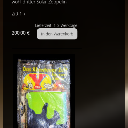
wohl dritter Solar-Zeppelin
Z(0-1-)
Lieferzeit: 1-3 Werktage
200,00
€