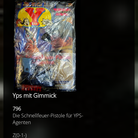
Yps mit Gimmick
796
Die Schnellfeuer-Pistole für YPS-
Agenten
Z(0-1-)