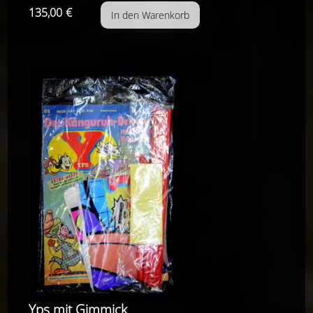
135,00
€
Yps mit Gimmick