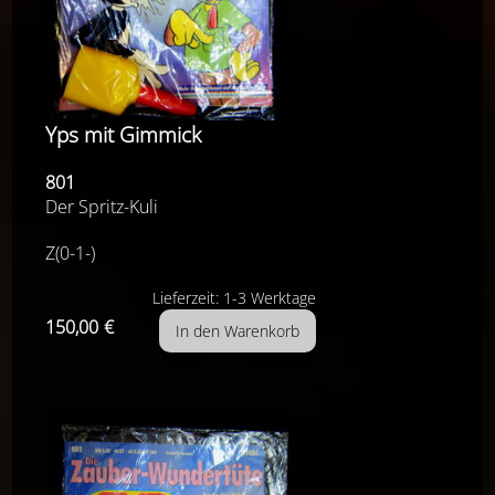
Yps mit Gimmick
801
Der Spritz-Kuli
Z(0-1-)
Lieferzeit: 1-3 Werktage
150,00
€