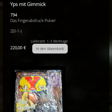
Yps mit Gimmick
794
Das Fingerabdruck-Pulver
Z(0-1-)
Lieferzeit: 1-3 Werktage
220,00
€