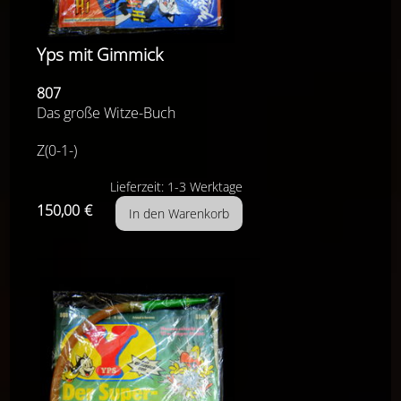
Yps mit Gimmick
807
Das große Witze-Buch
Z(0-1-)
Lieferzeit: 1-3 Werktage
150,00
€