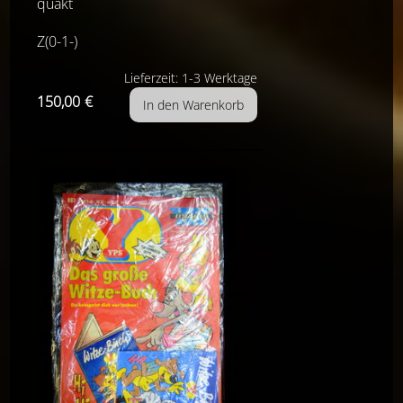
quakt
Z(0-1-)
Lieferzeit: 1-3 Werktage
150,00
€