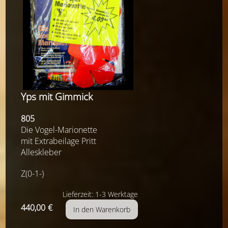
Yps mit Gimmick
805
Die Vogel-Marionette
mit Extrabeilage Pritt
Alleskleber
Z(0-1-)
Lieferzeit: 1-3 Werktage
440,00
€