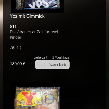
Yps mit Gimmick
811
Das Abenteuer-Zelt für zwei
Kinder
Z(0-1-)
Lieferzeit: 1-3 Werktage
180,00
€