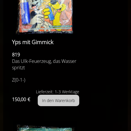
Yps mit Gimmick
819
Das Ulk-Feuerzeug, das Wasser
spritzt
Z(0-1-)
Lieferzeit: 1-3 Werktage
150,00
€