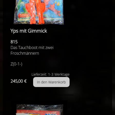
Yps mit Gimmick
815
Das Tauchboot mit zwei
Froschmännern
Z(0-1-)
Lieferzeit: 1-3 Werktage
245,00
€