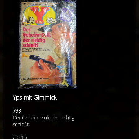
Yps mit Gimmick
793
Der Geheim-Kuli, der richtig
schießt
Z(0-1-)