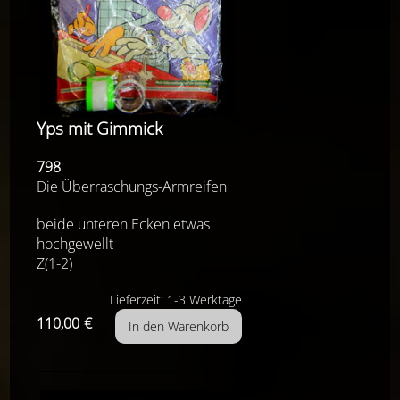
Yps mit Gimmick
798
Die Überraschungs-Armreifen
beide unteren Ecken etwas
hochgewellt
Z(1-2)
Lieferzeit: 1-3 Werktage
110,00
€