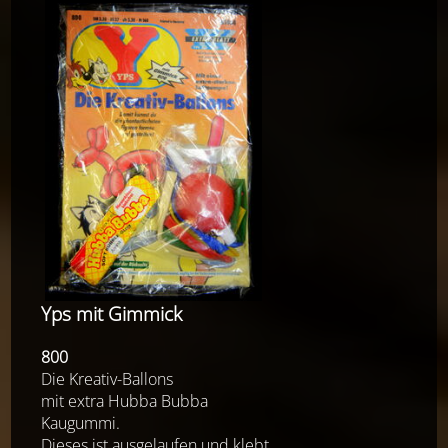
Yps mit Gimmick
800
Die Kreativ-Ballons
mit extra Hubba Bubba
Kaugummi.
Dieses ist ausgelaufen und klebt