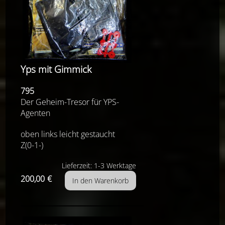
Yps mit Gimmick
795
Der Geheim-Tresor für YPS-
Agenten
oben links leicht gestaucht
Z(0-1-)
Lieferzeit: 1-3 Werktage
200,00
€