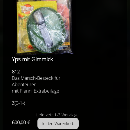
Yps mit Gimmick
812
Das Marsch-Besteck für
Abenteurer
mit Pfanni Extrabeilage
Z(0-1-)
Lieferzeit: 1-3 Werktage
600,00
€