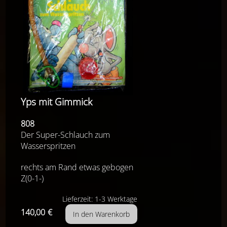
Yps mit Gimmick
808
Der Super-Schlauch zum
Wasserspritzen
rechts am Rand etwas gebogen
Z(0-1-)
Lieferzeit: 1-3 Werktage
140,00
€