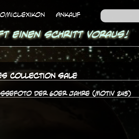
omicLexikon
Ankauf
ft einen Schritt voraus!
es Collection Sale
essefoto der 60er Jahre (Motiv 245)