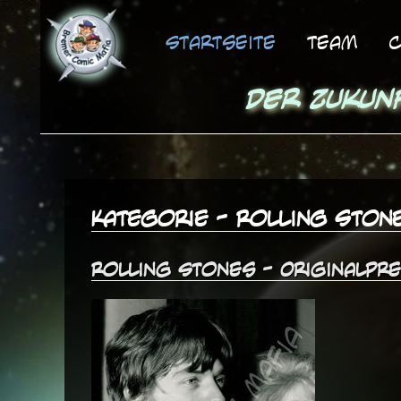
Startseite
Team
C
Der Zukun
Kategorie - Rolling Ston
Rolling Stones - Originalpr