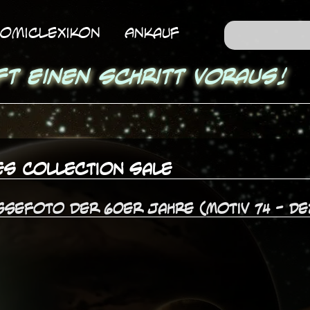
omicLexikon
Ankauf
ft einen Schritt voraus!
es Collection Sale
ssefoto der 60er Jahre (Motiv 74 - D