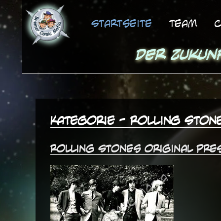
Startseite
Team
C
Der Zukun
Kategorie - Rolling Ston
Rolling Stones original Pre