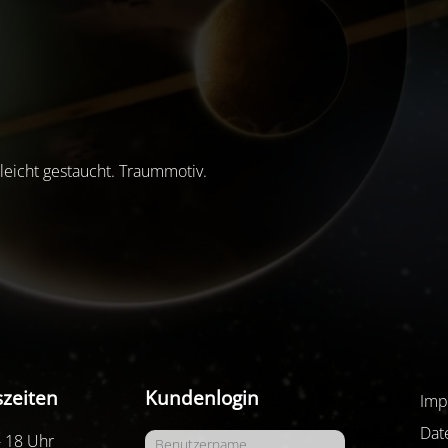
leicht gestaucht. Traummotiv.
zeiten
Kundenlogin
Imp
Dat
- 18 Uhr