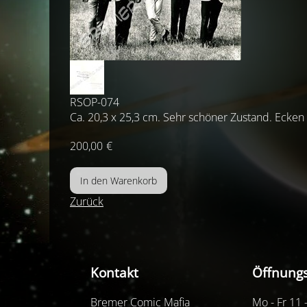
RSOP-074
Ca. 20,3 x 25,3 cm. Sehr schöner Zustand. Ecken 
200,00
€
Zurück
Kontakt
Öffnungs
Bremer Comic Mafia
Mo - Fr 11 