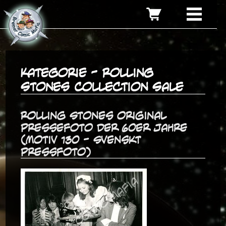
Kategorie - Rolling
Stones Collection Sale
Rolling Stones original
Pressefoto der 60er Jahre
(Motiv 130 - Svenskt
Pressfoto)