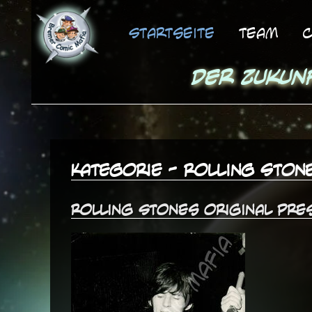
Startseite
Team
C
Der Zukun
Kategorie - Rolling Ston
Rolling Stones original Pre