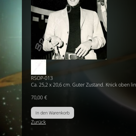
RSOP-013
Ca. 25,2 x 20,6 cm. Guter Zustand. Knick oben lin
70,00
€
Zurück