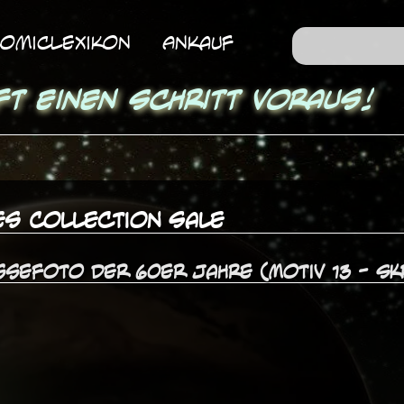
omicLexikon
Ankauf
ft einen Schritt voraus!
es Collection Sale
ssefoto der 60er Jahre (Motiv 13 - S