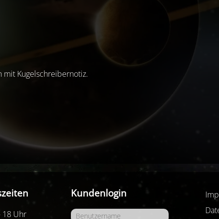
n mit Kugelschreibernotiz.
zeiten
Kundenlogin
Imp
Dat
- 18 Uhr