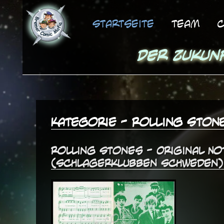
Startseite
Team
C
Der Zukun
Kategorie - Rolling Ston
Rolling Stones - Original N
(Schlagerklubben Schweden) 