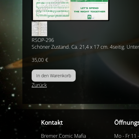
RSOP-296
Schöner Zustand. Ca. 21,4 x 17 cm. 4seitig. Unte
35,00
€
Zurück
Kontakt
Öffnungs
Bremer Comic Mafia
Mo - Fr 11 