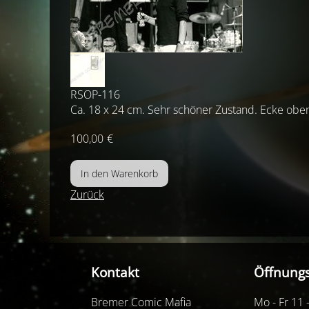
RSOP-116
Ca. 18 x 24 cm. Sehr schöner Zustand. Ecke oben 
100,00
€
Zurück
Kontakt
Öffnungs
Bremer Comic Mafia
Mo - Fr 11 