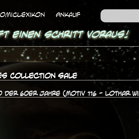
omicLexikon
Ankauf
ft einen Schritt voraus!
es Collection Sale
 der 60er Jahre (Motiv 116 - Lothar W