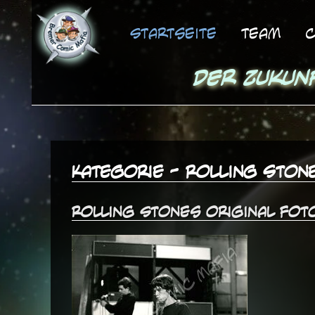
Startseite
Team
C
Der Zukun
Kategorie - Rolling Ston
Rolling Stones original Foto