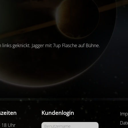
links geknickt. Jagger mit 7up Flasche auf Bühne.
zeiten
Kundenlogin
Imp
Dat
- 18 Uhr