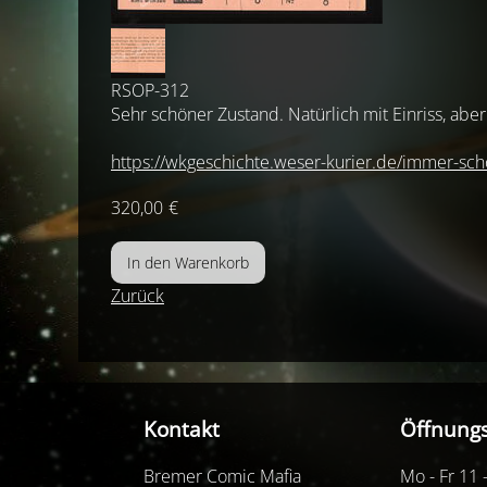
RSOP-312
Sehr schöner Zustand. Natürlich mit Einriss, aber
https://wkgeschichte.weser-kurier.de/immer-sch
320,00
€
Zurück
Kontakt
Öffnungs
Bremer Comic Mafia
Mo - Fr 11 