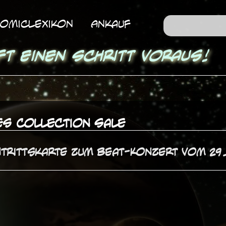
omicLexikon
Ankauf
ft einen Schritt voraus!
es Collection Sale
ntrittskarte zum Beat-Konzert vom 29.