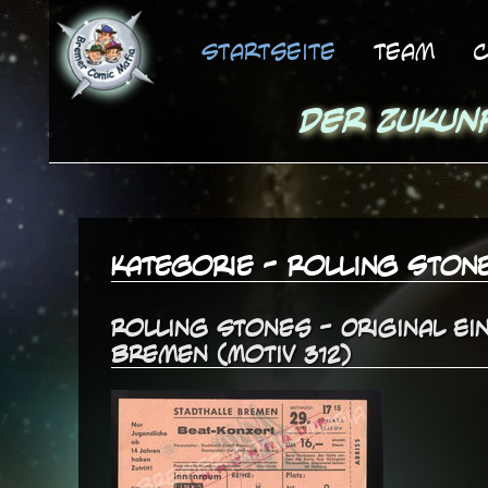
Startseite
Team
C
Der Zukun
Kategorie - Rolling Ston
Rolling Stones - Original Ei
Bremen (Motiv 312)