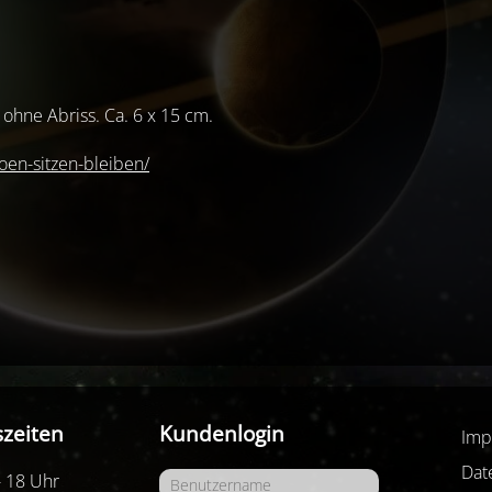
 ohne Abriss. Ca. 6 x 15 cm.
oen-sitzen-bleiben/
zeiten
Kundenlogin
Imp
Dat
- 18 Uhr