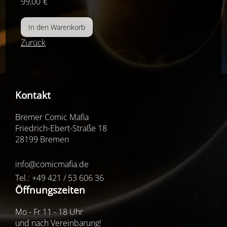
99,00
€
Zurück
Kontakt
Bremer Comic Mafia
Friedrich-Ebert-Straße 18
28199 Bremen
info@comicmafia.de
Tel.: +49 421 / 53 606 36
Öffnungszeiten
Mo - Fr 11 - 18 Uhr
und nach Vereinbarung!