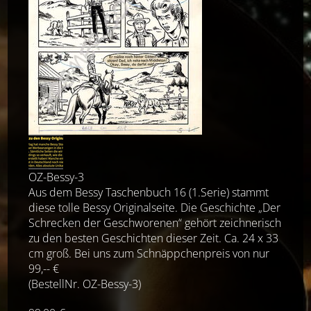
OZ-Bessy-3
Aus dem Bessy Taschenbuch 16 (1.Serie) stammt
diese tolle Bessy Originalseite. Die Geschichte „Der
Schrecken der Geschworenen“ gehört zeichnerisch
zu den besten Geschichten dieser Zeit. Ca. 24 x 33
cm groß. Bei uns zum Schnäppchenpreis von nur
99,-- €
(BestellNr. OZ-Bessy-3)