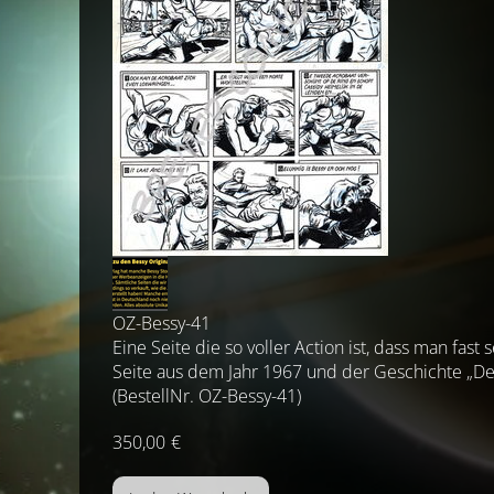
OZ-Bessy-41
Eine Seite die so voller Action ist, dass man fas
Seite aus dem Jahr 1967 und der Geschichte „Der 
(BestellNr. OZ-Bessy-41)
350,00
€