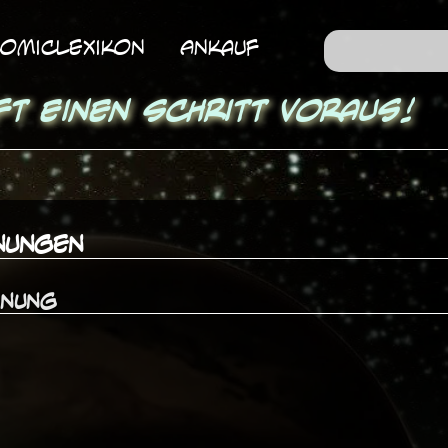
omicLexikon
Ankauf
ft einen Schritt voraus!
nungen
hnung