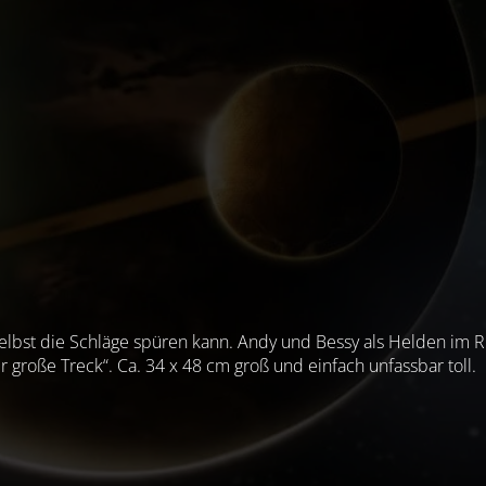
t selbst die Schläge spüren kann. Andy und Bessy als Helden im Ri
große Treck“. Ca. 34 x 48 cm groß und einfach unfassbar toll.