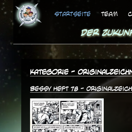
Startseite
Team
C
Der Zukun
Kategorie - OriginalZeich
Bessy Heft 78 - Originalzeic