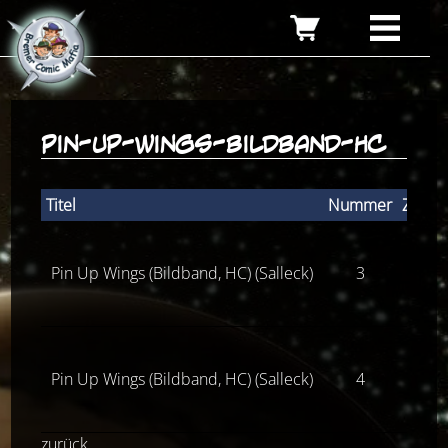
pin-up-wings-bildband-hc
Titel
Nummer
Zusta
Pin Up Wings (Bildband, HC) (Salleck)
3
Z(neu
Pin Up Wings (Bildband, HC) (Salleck)
4
Z(neu
zurück