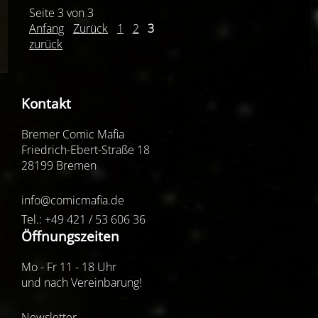
Seite 3 von 3
Anfang
Zurück
1
2
3
zurück
Kontakt
Bremer Comic Mafia
Friedrich-Ebert-Straße 18
28199 Bremen
info@comicmafia.de
Tel.: +49 421 / 53 606 36
Öffnungszeiten
Mo - Fr 11 - 18 Uhr
und nach Vereinbarung!
Newsletter